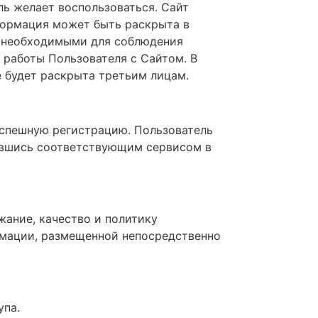
ь желает воспользоваться. Сайт
нформация может быть раскрыта в
я необходимыми для соблюдения
 работы Пользователя с Сайтом. В
е будет раскрыта третьим лицам.
успешную регистрацию. Пользователь
авшись соответствующим сервисом в
жание, качество и политику
рмации, размещенной непосредственно
упа.