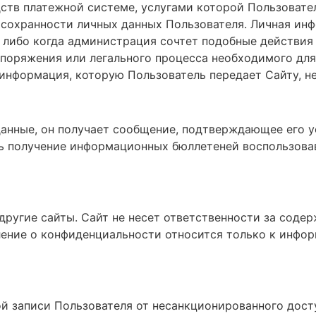
ств платежной системе, услугами которой Пользовател
в сохранности личных данных Пользователя. Личная и
, либо когда администрация сочтет подобные действи
поряжения или легального процесса необходимого для
, информация, которую Пользователь передает Сайту, н
 данные, он получает сообщение, подтверждающее его 
ть получение информационных бюллетеней воспользов
другие сайты. Сайт не несет ответственности за содер
вление о конфиденциальности относится только к инфо
ой записи Пользователя от несанкционированного дост