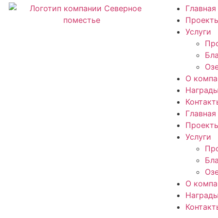
Главная
Проект
Услуги
Пр
Бл
Оз
О компа
Наград
Контакт
Главная
Проект
Услуги
Пр
Бл
Оз
О компа
Наград
Контакт