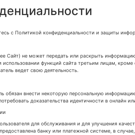
иденциальности
етесь с Политикой конфиденциальности и защиты инфо
алее Сайт) не может передать или раскрыть информаци
 и использовании функций сайта третьим лицам, кроме
атель ведет свою деятельность.
ль обязан внести некоторую персональную информаци
 потребовать доказательства идентичности в онлайн и
ции
льзователя для обслуживания и для улучшения качест
редоставлена банку или платежной системе, в случае