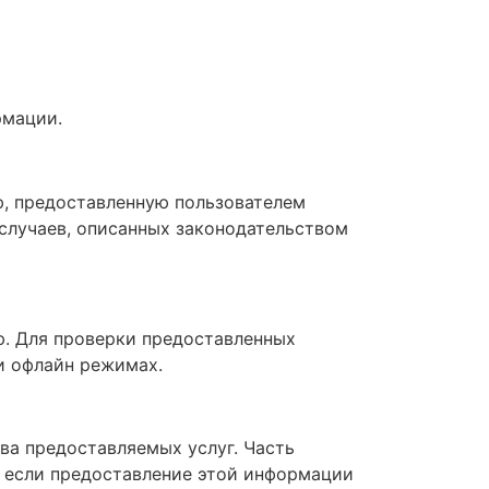
рмации.
ю, предоставленную пользователем
 случаев, описанных законодательством
ю. Для проверки предоставленных
ли офлайн режимах.
ва предоставляемых услуг. Часть
, если предоставление этой информации